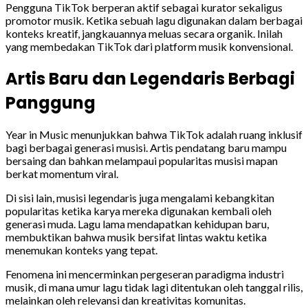
Pengguna TikTok berperan aktif sebagai kurator sekaligus
promotor musik. Ketika sebuah lagu digunakan dalam berbagai
konteks kreatif, jangkauannya meluas secara organik. Inilah
yang membedakan TikTok dari platform musik konvensional.
Artis Baru dan Legendaris Berbagi
Panggung
Year in Music menunjukkan bahwa TikTok adalah ruang inklusif
bagi berbagai generasi musisi. Artis pendatang baru mampu
bersaing dan bahkan melampaui popularitas musisi mapan
berkat momentum viral.
Di sisi lain, musisi legendaris juga mengalami kebangkitan
popularitas ketika karya mereka digunakan kembali oleh
generasi muda. Lagu lama mendapatkan kehidupan baru,
membuktikan bahwa musik bersifat lintas waktu ketika
menemukan konteks yang tepat.
Fenomena ini mencerminkan pergeseran paradigma industri
musik, di mana umur lagu tidak lagi ditentukan oleh tanggal rilis,
melainkan oleh relevansi dan kreativitas komunitas.