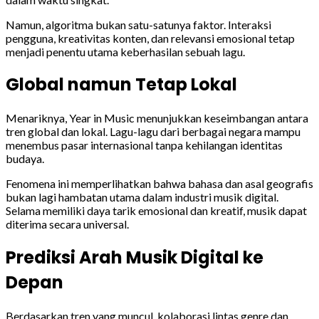
Namun, algoritma bukan satu-satunya faktor. Interaksi
pengguna, kreativitas konten, dan relevansi emosional tetap
menjadi penentu utama keberhasilan sebuah lagu.
Global namun Tetap Lokal
Menariknya, Year in Music menunjukkan keseimbangan antara
tren global dan lokal. Lagu-lagu dari berbagai negara mampu
menembus pasar internasional tanpa kehilangan identitas
budaya.
Fenomena ini memperlihatkan bahwa bahasa dan asal geografis
bukan lagi hambatan utama dalam industri musik digital.
Selama memiliki daya tarik emosional dan kreatif, musik dapat
diterima secara universal.
Prediksi Arah Musik Digital ke
Depan
Berdasarkan tren yang muncul, kolaborasi lintas genre dan