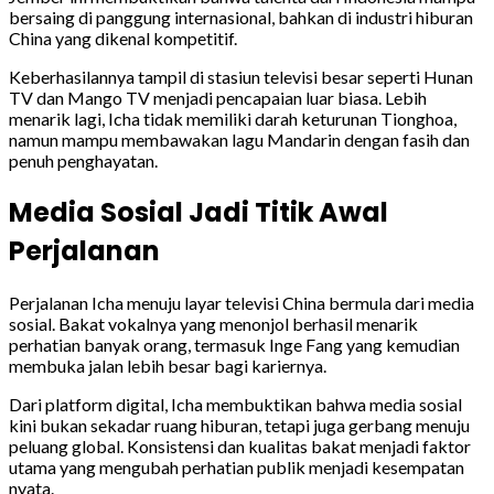
bersaing di panggung internasional, bahkan di industri hiburan
China yang dikenal kompetitif.
Keberhasilannya tampil di stasiun televisi besar seperti Hunan
TV dan Mango TV menjadi pencapaian luar biasa. Lebih
menarik lagi, Icha tidak memiliki darah keturunan Tionghoa,
namun mampu membawakan lagu Mandarin dengan fasih dan
penuh penghayatan.
Media Sosial Jadi Titik Awal
Perjalanan
Perjalanan Icha menuju layar televisi China bermula dari media
sosial. Bakat vokalnya yang menonjol berhasil menarik
perhatian banyak orang, termasuk Inge Fang yang kemudian
membuka jalan lebih besar bagi kariernya.
Dari platform digital, Icha membuktikan bahwa media sosial
kini bukan sekadar ruang hiburan, tetapi juga gerbang menuju
peluang global. Konsistensi dan kualitas bakat menjadi faktor
utama yang mengubah perhatian publik menjadi kesempatan
nyata.