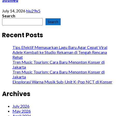
Sosmed
July 14, 2026
hiu29x5
Search
Search
Recent Posts
Tips Efektif Memasarkan Lagu Baru Agar Cepat Viral
Adele Kembali ke Studio Rekaman di Tengah Rencana
Rehat
Tren Music Tourism: Cara Baru Menonton Konser di
Jakarta
Tren Music Tourism: Cara Baru Menonton Konser di
Jakarta
Eksplorasi Warna Musik Sub-Unit K-Pop NCT di Konser
Archives
July 2026
May 2026
April 2026