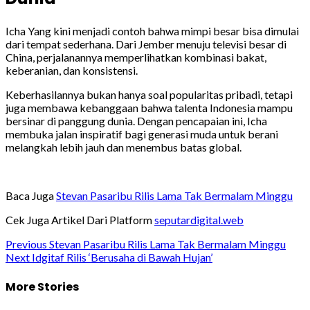
Icha Yang kini menjadi contoh bahwa mimpi besar bisa dimulai
dari tempat sederhana. Dari Jember menuju televisi besar di
China, perjalanannya memperlihatkan kombinasi bakat,
keberanian, dan konsistensi.
Keberhasilannya bukan hanya soal popularitas pribadi, tetapi
juga membawa kebanggaan bahwa talenta Indonesia mampu
bersinar di panggung dunia. Dengan pencapaian ini, Icha
membuka jalan inspiratif bagi generasi muda untuk berani
melangkah lebih jauh dan menembus batas global.
Baca Juga
Stevan Pasaribu Rilis Lama Tak Bermalam Minggu
Cek Juga Artikel Dari Platform
seputardigital.web
Post
Previous
Stevan Pasaribu Rilis Lama Tak Bermalam Minggu
Next
Idgitaf Rilis ‘Berusaha di Bawah Hujan’
navigation
More Stories