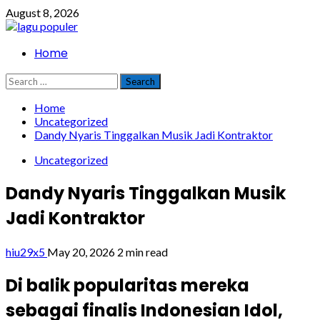
Skip
August 8, 2026
to
content
Primary
Home
Menu
Search
for:
Home
Uncategorized
Dandy Nyaris Tinggalkan Musik Jadi Kontraktor
Uncategorized
Dandy Nyaris Tinggalkan Musik
Jadi Kontraktor
hiu29x5
May 20, 2026
2 min read
Di balik popularitas mereka
sebagai finalis Indonesian Idol,