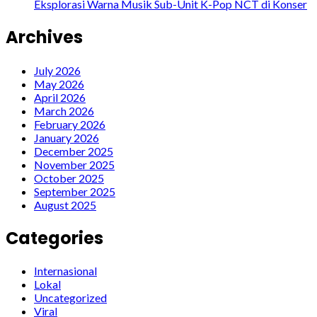
Eksplorasi Warna Musik Sub-Unit K-Pop NCT di Konser
Archives
July 2026
May 2026
April 2026
March 2026
February 2026
January 2026
December 2025
November 2025
October 2025
September 2025
August 2025
Categories
Internasional
Lokal
Uncategorized
Viral