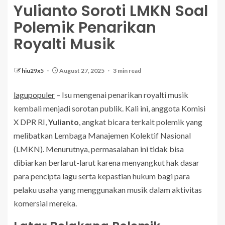
Yulianto Soroti LMKN Soal
Polemik Penarikan
Royalti Musik
hiu29x5
August 27, 2025
3 min read
lagupopuler
– Isu mengenai penarikan royalti musik
kembali menjadi sorotan publik. Kali ini, anggota Komisi
X DPR RI,
Yulianto
, angkat bicara terkait polemik yang
melibatkan Lembaga Manajemen Kolektif Nasional
(LMKN). Menurutnya, permasalahan ini tidak bisa
dibiarkan berlarut-larut karena menyangkut hak dasar
para pencipta lagu serta kepastian hukum bagi para
pelaku usaha yang menggunakan musik dalam aktivitas
komersial mereka.