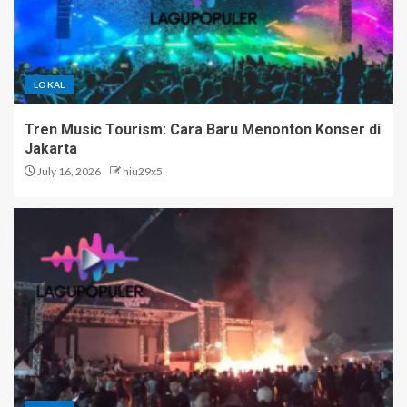
LOKAL
Tren Music Tourism: Cara Baru Menonton Konser di
Jakarta
July 16, 2026
hiu29x5