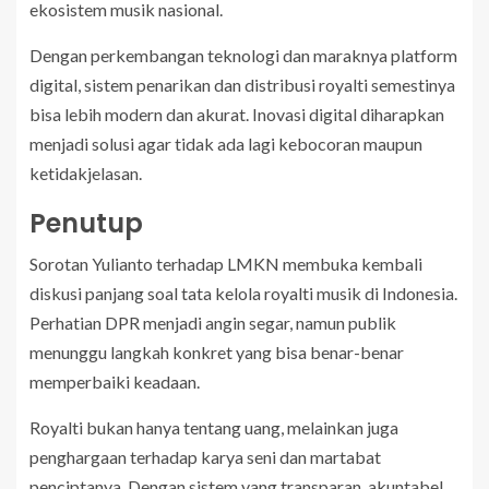
ekosistem musik nasional.
Dengan perkembangan teknologi dan maraknya platform
digital, sistem penarikan dan distribusi royalti semestinya
bisa lebih modern dan akurat. Inovasi digital diharapkan
menjadi solusi agar tidak ada lagi kebocoran maupun
ketidakjelasan.
Penutup
Sorotan Yulianto terhadap LMKN membuka kembali
diskusi panjang soal tata kelola royalti musik di Indonesia.
Perhatian DPR menjadi angin segar, namun publik
menunggu langkah konkret yang bisa benar-benar
memperbaiki keadaan.
Royalti bukan hanya tentang uang, melainkan juga
penghargaan terhadap karya seni dan martabat
penciptanya. Dengan sistem yang transparan, akuntabel,