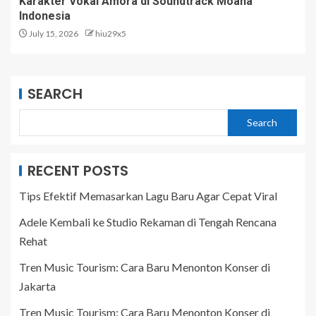
Karakter Vokal Amora di Soundtrack Moana
Indonesia
July 15, 2026
hiu29x5
SEARCH
Search
RECENT POSTS
Tips Efektif Memasarkan Lagu Baru Agar Cepat Viral
Adele Kembali ke Studio Rekaman di Tengah Rencana
Rehat
Tren Music Tourism: Cara Baru Menonton Konser di
Jakarta
Tren Music Tourism: Cara Baru Menonton Konser di