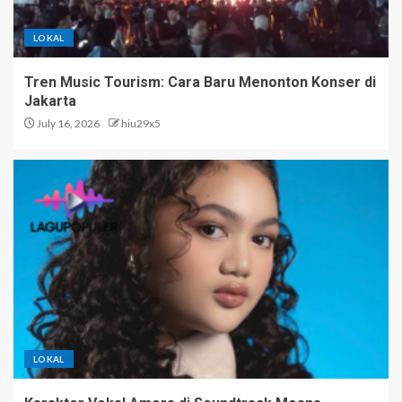
LOKAL
Tren Music Tourism: Cara Baru Menonton Konser di
Jakarta
July 16, 2026
hiu29x5
LOKAL