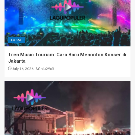
LOKAL
Tren Music Tourism: Cara Baru Menonton Konser di
Jakarta
July 16, 2026
hiu29x5