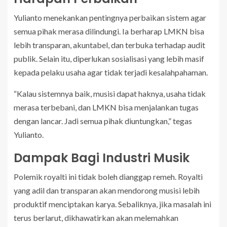
Yulianto menekankan pentingnya perbaikan sistem agar
semua pihak merasa dilindungi. Ia berharap LMKN bisa
lebih transparan, akuntabel, dan terbuka terhadap audit
publik. Selain itu, diperlukan sosialisasi yang lebih masif
kepada pelaku usaha agar tidak terjadi kesalahpahaman.
“Kalau sistemnya baik, musisi dapat haknya, usaha tidak
merasa terbebani, dan LMKN bisa menjalankan tugas
dengan lancar. Jadi semua pihak diuntungkan,” tegas
Yulianto.
Dampak Bagi Industri Musik
Polemik royalti ini tidak boleh dianggap remeh. Royalti
yang adil dan transparan akan mendorong musisi lebih
produktif menciptakan karya. Sebaliknya, jika masalah ini
terus berlarut, dikhawatirkan akan melemahkan