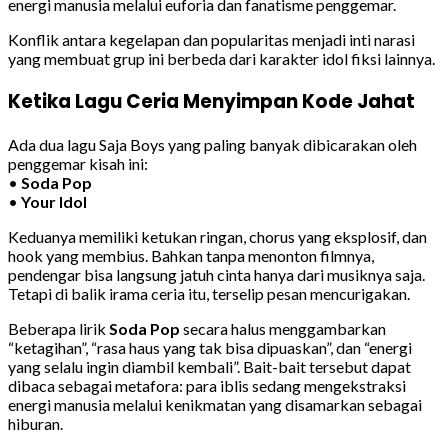
energi manusia melalui euforia dan fanatisme penggemar.
Konflik antara kegelapan dan popularitas menjadi inti narasi
yang membuat grup ini berbeda dari karakter idol fiksi lainnya.
Ketika Lagu Ceria Menyimpan Kode Jahat
Ada dua lagu Saja Boys yang paling banyak dibicarakan oleh
penggemar kisah ini:
•
Soda Pop
•
Your Idol
Keduanya memiliki ketukan ringan, chorus yang eksplosif, dan
hook yang membius. Bahkan tanpa menonton filmnya,
pendengar bisa langsung jatuh cinta hanya dari musiknya saja.
Tetapi di balik irama ceria itu, terselip pesan mencurigakan.
Beberapa lirik
Soda Pop
secara halus menggambarkan
“ketagihan”, “rasa haus yang tak bisa dipuaskan”, dan “energi
yang selalu ingin diambil kembali”. Bait-bait tersebut dapat
dibaca sebagai metafora: para iblis sedang mengekstraksi
energi manusia melalui kenikmatan yang disamarkan sebagai
hiburan.