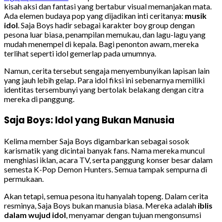
kisah aksi dan fantasi yang bertabur visual memanjakan mata.
Ada elemen budaya pop yang dijadikan inti ceritanya:
musik
idol
. Saja Boys hadir sebagai karakter boy group dengan
pesona luar biasa, penampilan memukau, dan lagu-lagu yang
mudah menempel di kepala. Bagi penonton awam, mereka
terlihat seperti idol gemerlap pada umumnya.
Namun, cerita tersebut sengaja menyembunyikan lapisan lain
yang jauh lebih gelap. Para idol fiksi ini sebenarnya memiliki
identitas tersembunyi yang bertolak belakang dengan citra
mereka di panggung.
Saja Boys: Idol yang Bukan Manusia
Kelima member Saja Boys digambarkan sebagai sosok
karismatik yang dicintai banyak fans. Nama mereka muncul
menghiasi iklan, acara TV, serta panggung konser besar dalam
semesta K-Pop Demon Hunters. Semua tampak sempurna di
permukaan.
Akan tetapi, semua pesona itu hanyalah topeng. Dalam cerita
resminya, Saja Boys bukan manusia biasa. Mereka adalah
iblis
dalam wujud idol
, menyamar dengan tujuan mengonsumsi