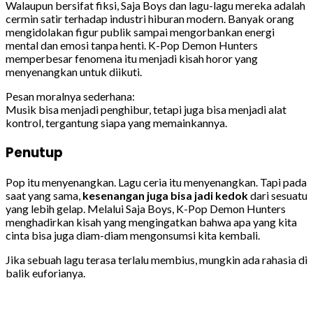
Walaupun bersifat fiksi, Saja Boys dan lagu-lagu mereka adalah
cermin satir terhadap industri hiburan modern. Banyak orang
mengidolakan figur publik sampai mengorbankan energi
mental dan emosi tanpa henti. K-Pop Demon Hunters
memperbesar fenomena itu menjadi kisah horor yang
menyenangkan untuk diikuti.
Pesan moralnya sederhana:
Musik bisa menjadi penghibur, tetapi juga bisa menjadi alat
kontrol, tergantung siapa yang memainkannya.
Penutup
Pop itu menyenangkan. Lagu ceria itu menyenangkan. Tapi pada
saat yang sama,
kesenangan juga bisa jadi kedok
dari sesuatu
yang lebih gelap. Melalui Saja Boys, K-Pop Demon Hunters
menghadirkan kisah yang mengingatkan bahwa apa yang kita
cinta bisa juga diam-diam mengonsumsi kita kembali.
Jika sebuah lagu terasa terlalu membius, mungkin ada rahasia di
balik euforianya.