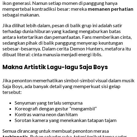
ikon generasi. Namun setiap momen di panggung hanya
mempertebal kontradiksi besar: mereka
memanen perhatian
sebagai makanan.
Jika dilihat lebih dalam, pesan di balik grup ini adalah satir
terhadap dunia hiburan yang kadang mengaburkan batas
antara ketertarikan dan pemanfaatan. Fans memberikan cinta,
sedangkan pihak di balik panggung menyerap keuntungan
sebesar-besarnya. Dalam cerita Demon Hunters, metafora itu
dibuat literal: cinta manusia menjadi energi iblis.
Makna Artistik Lagu-lagu Saja Boys
Jika penonton memerhatikan simbol-simbol visual dalam musik
Saja Boys, ada banyak detail yang memperkuat sisi gelap
tersebut:
Senyuman yang terlalu sempurna
Koreografi dengan gestur “mengambil”
Kontras warna neon dan hitam
Sorotan kamera yang menekankan tatapan tajam
Semua dirancang untuk membuat penonton merasa
terhipnotis
. Bukan sekadar suka, tetapi terikat tanpa sadar.