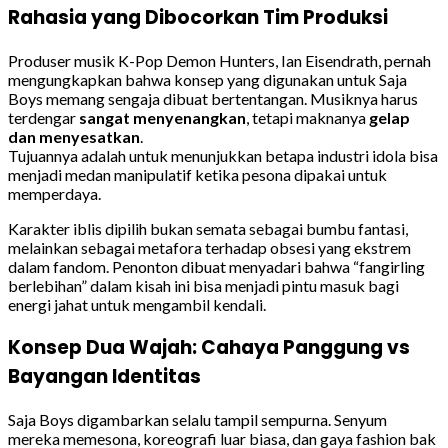
Rahasia yang Dibocorkan Tim Produksi
Produser musik K-Pop Demon Hunters, Ian Eisendrath, pernah
mengungkapkan bahwa konsep yang digunakan untuk Saja
Boys memang sengaja dibuat bertentangan. Musiknya harus
terdengar
sangat menyenangkan
, tetapi maknanya
gelap
dan menyesatkan
.
Tujuannya adalah untuk menunjukkan betapa industri idola bisa
menjadi medan manipulatif ketika pesona dipakai untuk
memperdaya.
Karakter iblis dipilih bukan semata sebagai bumbu fantasi,
melainkan sebagai metafora terhadap obsesi yang ekstrem
dalam fandom. Penonton dibuat menyadari bahwa “fangirling
berlebihan” dalam kisah ini bisa menjadi pintu masuk bagi
energi jahat untuk mengambil kendali.
Konsep Dua Wajah: Cahaya Panggung vs
Bayangan Identitas
Saja Boys digambarkan selalu tampil sempurna. Senyum
mereka memesona, koreografi luar biasa, dan gaya fashion bak