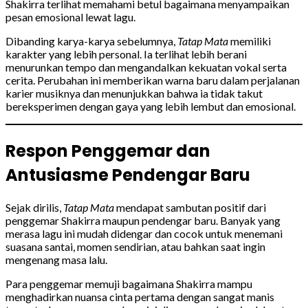
Shakirra terlihat memahami betul bagaimana menyampaikan
pesan emosional lewat lagu.
Dibanding karya-karya sebelumnya,
Tatap Mata
memiliki
karakter yang lebih personal. Ia terlihat lebih berani
menurunkan tempo dan mengandalkan kekuatan vokal serta
cerita. Perubahan ini memberikan warna baru dalam perjalanan
karier musiknya dan menunjukkan bahwa ia tidak takut
bereksperimen dengan gaya yang lebih lembut dan emosional.
Respon Penggemar dan
Antusiasme Pendengar Baru
Sejak dirilis,
Tatap Mata
mendapat sambutan positif dari
penggemar Shakirra maupun pendengar baru. Banyak yang
merasa lagu ini mudah didengar dan cocok untuk menemani
suasana santai, momen sendirian, atau bahkan saat ingin
mengenang masa lalu.
Para penggemar memuji bagaimana Shakirra mampu
menghadirkan nuansa cinta pertama dengan sangat manis