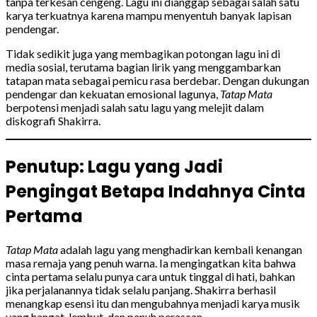
tanpa terkesan cengeng. Lagu ini dianggap sebagai salah satu
karya terkuatnya karena mampu menyentuh banyak lapisan
pendengar.
Tidak sedikit juga yang membagikan potongan lagu ini di
media sosial, terutama bagian lirik yang menggambarkan
tatapan mata sebagai pemicu rasa berdebar. Dengan dukungan
pendengar dan kekuatan emosional lagunya,
Tatap Mata
berpotensi menjadi salah satu lagu yang melejit dalam
diskografi Shakirra.
Penutup: Lagu yang Jadi
Pengingat Betapa Indahnya Cinta
Pertama
Tatap Mata
adalah lagu yang menghadirkan kembali kenangan
masa remaja yang penuh warna. Ia mengingatkan kita bahwa
cinta pertama selalu punya cara untuk tinggal di hati, bahkan
jika perjalanannya tidak selalu panjang. Shakirra berhasil
menangkap esensi itu dan mengubahnya menjadi karya musik
yang hangat, lembut, dan penuh perasaan.