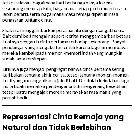
tetapi relevan: bagaimana hati berbunga hanya karena
seseorang menatap kita, bagaimana setiap pertemuan terasa
lebih berarti, serta bagaimana masa remaja dipenuhi rasa
penasaran tentang cinta.
Shakirra menggambarkan perasaan itu dengan sangat halus.
Bait demi bait mengalir seperti cerita, menggambarkan betapa
kuatnya pengaruh cinta pertama terhadap seseorang. Banyak
pendengar yang mengaku tersentuh karena lagu ini membawa
mereka kembali pada memori-memori indah yang mungkin
sudah lama tersimpan.
Liriknya juga menjadi pengingat bahwa cinta pertama sering
kali bukan tentang akhir cerita, tetapi tentang momen-momen
kecil yang meninggalkan jejak di hati. Di situlah keindahan lagu
ini: ia tidak memaksa pendengar untuk mengenang kesedihan,
tetapi justru mengajak mereka merayakan rasa manis yang
pernah hadir.
Representasi Cinta Remaja yang
Natural dan Tidak Berlebihan