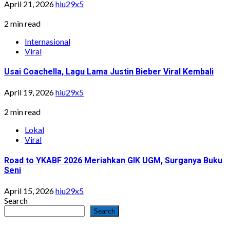
April 21, 2026
hiu29x5
2 min read
Internasional
Viral
Usai Coachella, Lagu Lama Justin Bieber Viral Kembali
April 19, 2026
hiu29x5
2 min read
Lokal
Viral
Road to YKABF 2026 Meriahkan GIK UGM, Surganya Buku
Seni
April 15, 2026
hiu29x5
Search
Search