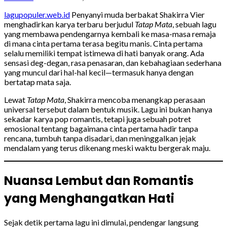
lagupopuler.web.id
Penyanyi muda berbakat Shakirra Vier
menghadirkan karya terbaru berjudul
Tatap Mata
, sebuah lagu
yang membawa pendengarnya kembali ke masa-masa remaja
di mana cinta pertama terasa begitu manis. Cinta pertama
selalu memiliki tempat istimewa di hati banyak orang. Ada
sensasi deg-degan, rasa penasaran, dan kebahagiaan sederhana
yang muncul dari hal-hal kecil—termasuk hanya dengan
bertatap mata saja.
Lewat
Tatap Mata
, Shakirra mencoba menangkap perasaan
universal tersebut dalam bentuk musik. Lagu ini bukan hanya
sekadar karya pop romantis, tetapi juga sebuah potret
emosional tentang bagaimana cinta pertama hadir tanpa
rencana, tumbuh tanpa disadari, dan meninggalkan jejak
mendalam yang terus dikenang meski waktu bergerak maju.
Nuansa Lembut dan Romantis
yang Menghangatkan Hati
Sejak detik pertama lagu ini dimulai, pendengar langsung