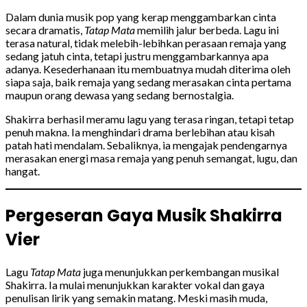
Dalam dunia musik pop yang kerap menggambarkan cinta
secara dramatis,
Tatap Mata
memilih jalur berbeda. Lagu ini
terasa natural, tidak melebih-lebihkan perasaan remaja yang
sedang jatuh cinta, tetapi justru menggambarkannya apa
adanya. Kesederhanaan itu membuatnya mudah diterima oleh
siapa saja, baik remaja yang sedang merasakan cinta pertama
maupun orang dewasa yang sedang bernostalgia.
Shakirra berhasil meramu lagu yang terasa ringan, tetapi tetap
penuh makna. Ia menghindari drama berlebihan atau kisah
patah hati mendalam. Sebaliknya, ia mengajak pendengarnya
merasakan energi masa remaja yang penuh semangat, lugu, dan
hangat.
Pergeseran Gaya Musik Shakirra
Vier
Lagu
Tatap Mata
juga menunjukkan perkembangan musikal
Shakirra. Ia mulai menunjukkan karakter vokal dan gaya
penulisan lirik yang semakin matang. Meski masih muda,