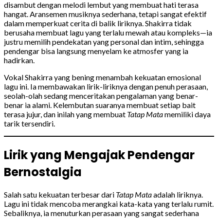
disambut dengan melodi lembut yang membuat hati terasa
hangat. Aransemen musiknya sederhana, tetapi sangat efektif
dalam memperkuat cerita di balik liriknya. Shakirra tidak
berusaha membuat lagu yang terlalu mewah atau kompleks—ia
justru memilih pendekatan yang personal dan intim, sehingga
pendengar bisa langsung menyelam ke atmosfer yang ia
hadirkan.
Vokal Shakirra yang bening menambah kekuatan emosional
lagu ini. Ia membawakan lirik-liriknya dengan penuh perasaan,
seolah-olah sedang menceritakan pengalaman yang benar-
benar ia alami. Kelembutan suaranya membuat setiap bait
terasa jujur, dan inilah yang membuat
Tatap Mata
memiliki daya
tarik tersendiri.
Lirik yang Mengajak Pendengar
Bernostalgia
Salah satu kekuatan terbesar dari
Tatap Mata
adalah liriknya.
Lagu ini tidak mencoba merangkai kata-kata yang terlalu rumit.
Sebaliknya, ia menuturkan perasaan yang sangat sederhana