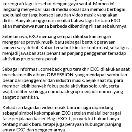
koreografi lagu tersebut dengan gaya santai. Momen ini
langsung menyebar luas di media sosial dan memicu berbagai
spekulasi tentang konsep lagu dan video musik yang akan
dirilis. Banyak penggemar menilai bahwa lagu terbaru EXO
akan membawa nuansa berbeda dibanding rilisan sebelumnya.
Sebelumnya, EXO memang sempat dikabarkan tengah
menggarap proyek musik baru sebagai bentuk perayaan
anniversary debut. Kabar tersebut kini terkonfirmasi, sekaligus
menjadi jawaban atas penantian panjang penggemar terhadap
aktivitas grup secara penuh.
Sebagai informasi, comeback grup terakhir EXO dilakukan saat
mereka merilis album
OBSESSION
, yang mendapat sambutan
besar dari penggemar dan industri musik. Sejak saat itu, para
member lebih banyak fokus pada aktivitas solo, unit, serta
wajib militer, sehingga comeback grup menjadi momen yang
sangat dinantikan.
Kehadiran lagu dan video musik baru ini juga dipandang
sebagai simbol kekompakan EXO setelah melalui berbagai
fase perjalanan karier. Bagi EXO-L, proyek ini bukan hanya
tentang musik baru, tetapi juga perayaan hubungan panjang
antara EXO dan penggemarnya.