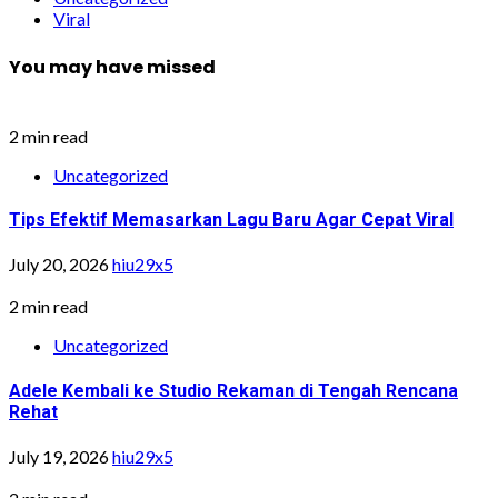
Viral
You may have missed
2 min read
Uncategorized
Tips Efektif Memasarkan Lagu Baru Agar Cepat Viral
July 20, 2026
hiu29x5
2 min read
Uncategorized
Adele Kembali ke Studio Rekaman di Tengah Rencana
Rehat
July 19, 2026
hiu29x5