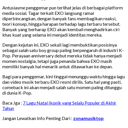
Antusiasme penggemar pun terlihat jelas di berbagai platform
media sosial. Tagar terkait EXO langsung ramai
diperbincangkan, dengan banyak fans membagikan reaksi,
teori konsep, hingga harapan terhadap lagu terbaru tersebut.
Banyak yang berharap EXO akan kembali menghadirkan ciri
khas kuat yang selama ini menjadi identitas mereka.
Dengan kejutan ini, EXO sekali lagi membuktikan posisinya
sebagai salah satu boy group paling berpengaruh di industri K-
Pop. Perayaan anniversary debut mereka tidak hanya menjadi
momen nostalgia, tetapi juga penanda bahwa EXO masih
memiliki banyak hal menarik untuk ditawarkan ke depan.
Bagi para penggemar, kini tinggal menunggu waktu hingga lagu
dan video musik terbaru EXO resmi dirilis. Satu hal yang pasti,
comeback ini akan menjadi salah satu momen paling ditunggu
di dunia K-Pop.
Baca Jga :
7 Lagu Natal Ikonik yang Selalu Populer di Akhir
Tahun
Jangan Lewatkan Info Penting Dari :
zonamusiktop