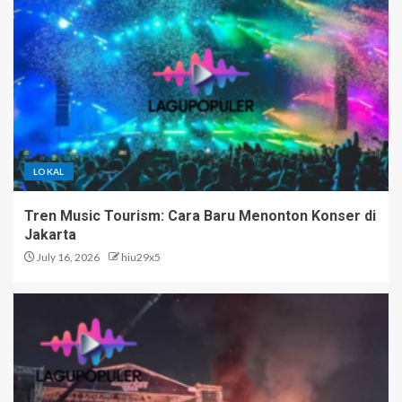
LOKAL
Tren Music Tourism: Cara Baru Menonton Konser di
Jakarta
July 16, 2026
hiu29x5