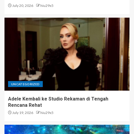
July 20, 2026
hiu29x5
UNCATEGORIZED
Adele Kembali ke Studio Rekaman di Tengah
Rencana Rehat
July 19, 2026
hiu29x5