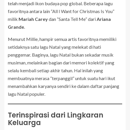
telah menjadi ikon budaya pop global. Beberapa lagu
favoritnya antara lain “All I Want for Christmas Is You”
milik
Mariah Carey
dan “Santa Tell Me” dari
Ariana
Grande
.
Menurut Millie, hampir semua artis favoritnya memiliki
setidaknya satu lagu Natal yang melekat di hati
penggemar. Baginya, lagu Natal bukan sekadar musik
musiman, melainkan bagian dari memori kolektif yang
selalu kembali setiap akhir tahun. Hal inilah yang
membuatnya merasa “terpanggil” untuk suatu hari ikut
menambahkan karyanya sendiri ke dalam daftar panjang
lagu Natal populer.
Terinspirasi dari Lingkaran
Keluarga