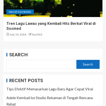
UNCATEGORIZED
Tren Lagu Lawas yang Kembali Hits Berkat Viral di
Sosmed
July 14, 2026
hiu29x5
SEARCH
Search
RECENT POSTS
Tips Efektif Memasarkan Lagu Baru Agar Cepat Viral
Adele Kembali ke Studio Rekaman di Tengah Rencana
Rehat