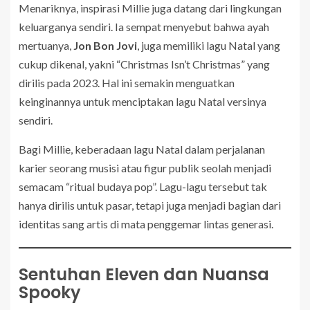
Menariknya, inspirasi Millie juga datang dari lingkungan
keluarganya sendiri. Ia sempat menyebut bahwa ayah
mertuanya,
Jon Bon Jovi
, juga memiliki lagu Natal yang
cukup dikenal, yakni “Christmas Isn’t Christmas” yang
dirilis pada 2023. Hal ini semakin menguatkan
keinginannya untuk menciptakan lagu Natal versinya
sendiri.
Bagi Millie, keberadaan lagu Natal dalam perjalanan
karier seorang musisi atau figur publik seolah menjadi
semacam “ritual budaya pop”. Lagu-lagu tersebut tak
hanya dirilis untuk pasar, tetapi juga menjadi bagian dari
identitas sang artis di mata penggemar lintas generasi.
Sentuhan Eleven dan Nuansa
Spooky