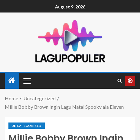
August 9, 2026
Home
Uncategorized
Millie Bobby Brown Ingin Lagu Natal Spooky ala Eleven
UNCATEGORIZED
Millie Bobby Brown Ingin