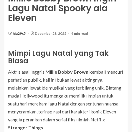
Lagu Natal Spooky ala
Eleven
hiu29x5
December 28, 2025
4 min read
Mimpi Lagu Natal yang Tak
Biasa
Aktris asal Inggris
Millie Bobby Brown
kembali mencuri
perhatian publik, kali ini bukan lewat aktingnya,
melainkan lewat ide musikal yang terbilang unik. Bintang
muda Hollywood itu mengaku memiliki impian untuk
suatu hari merekam lagu Natal dengan sentuhan nuansa
menyeramkan, terinspirasi dari karakter ikonik Eleven
yang ia perankan dalam serial fiksi ilmiah Netflix
Stranger Things
.