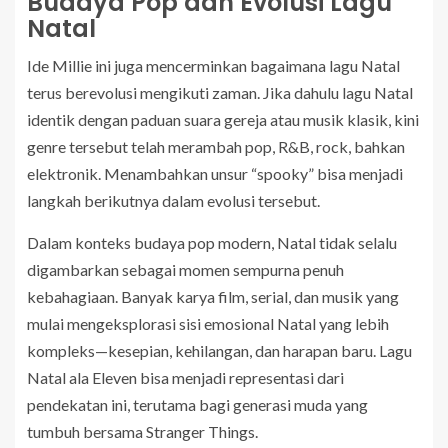
Budaya Pop dan Evolusi Lagu
Natal
Ide Millie ini juga mencerminkan bagaimana lagu Natal
terus berevolusi mengikuti zaman. Jika dahulu lagu Natal
identik dengan paduan suara gereja atau musik klasik, kini
genre tersebut telah merambah pop, R&B, rock, bahkan
elektronik. Menambahkan unsur “spooky” bisa menjadi
langkah berikutnya dalam evolusi tersebut.
Dalam konteks budaya pop modern, Natal tidak selalu
digambarkan sebagai momen sempurna penuh
kebahagiaan. Banyak karya film, serial, dan musik yang
mulai mengeksplorasi sisi emosional Natal yang lebih
kompleks—kesepian, kehilangan, dan harapan baru. Lagu
Natal ala Eleven bisa menjadi representasi dari
pendekatan ini, terutama bagi generasi muda yang
tumbuh bersama Stranger Things.