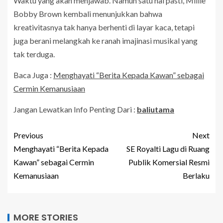
Waktu yang akan menjawab. Namun satu hal pasti, Millie
Bobby Brown kembali menunjukkan bahwa
kreativitasnya tak hanya berhenti di layar kaca, tetapi
juga berani melangkah ke ranah imajinasi musikal yang
tak terduga.
Baca Juga :
Menghayati “Berita Kepada Kawan” sebagai
Cermin Kemanusiaan
Jangan Lewatkan Info Penting Dari :
baliutama
Previous
Next
Menghayati “Berita Kepada
SE Royalti Lagu di Ruang
Kawan” sebagai Cermin
Publik Komersial Resmi
Kemanusiaan
Berlaku
MORE STORIES