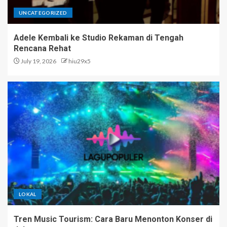
UNCATEGORIZED
Adele Kembali ke Studio Rekaman di Tengah
Rencana Rehat
July 19, 2026
hiu29x5
LOKAL
Tren Music Tourism: Cara Baru Menonton Konser di