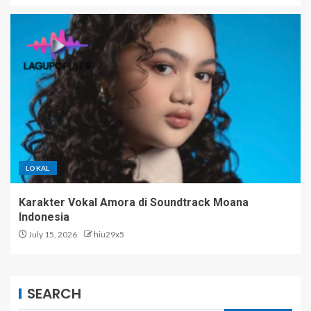
LOKAL
Karakter Vokal Amora di Soundtrack Moana
Indonesia
July 15, 2026
hiu29x5
SEARCH