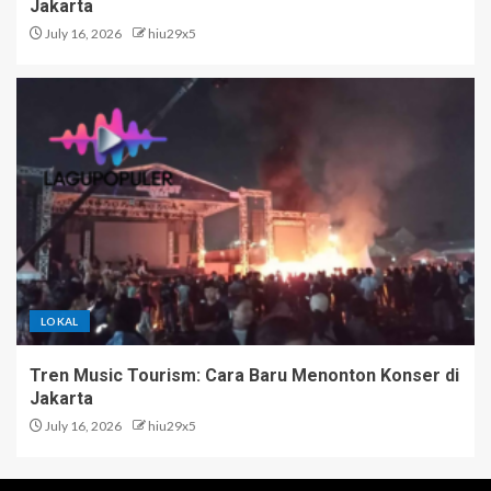
Jakarta
July 16, 2026
hiu29x5
LOKAL
Tren Music Tourism: Cara Baru Menonton Konser di
Jakarta
July 16, 2026
hiu29x5