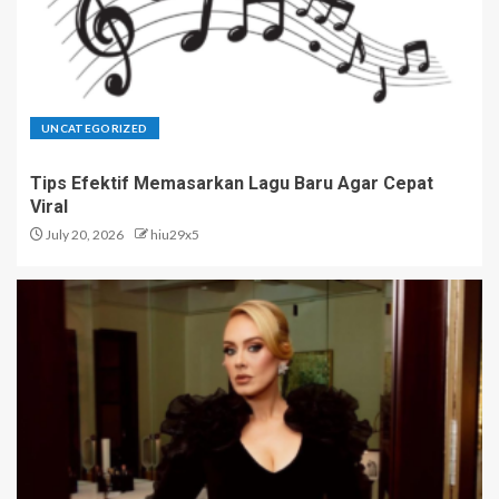
UNCATEGORIZED
Tips Efektif Memasarkan Lagu Baru Agar Cepat
Viral
July 20, 2026
hiu29x5