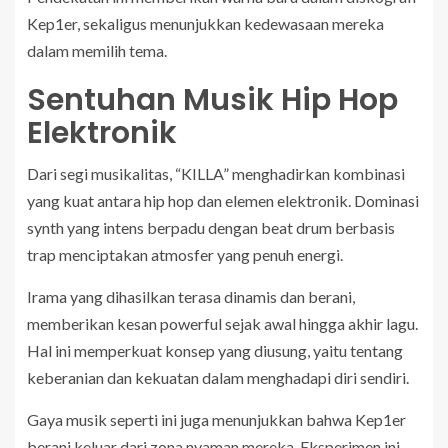
Kep1er, sekaligus menunjukkan kedewasaan mereka
dalam memilih tema.
Sentuhan Musik Hip Hop
Elektronik
Dari segi musikalitas, “KILLA” menghadirkan kombinasi
yang kuat antara hip hop dan elemen elektronik. Dominasi
synth yang intens berpadu dengan beat drum berbasis
trap menciptakan atmosfer yang penuh energi.
Irama yang dihasilkan terasa dinamis dan berani,
memberikan kesan powerful sejak awal hingga akhir lagu.
Hal ini memperkuat konsep yang diusung, yaitu tentang
keberanian dan kekuatan dalam menghadapi diri sendiri.
Gaya musik seperti ini juga menunjukkan bahwa Kep1er
berani keluar dari zona nyaman mereka. Eksperimen ini