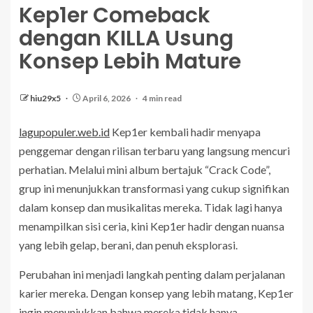
Kep1er Comeback
dengan KILLA Usung
Konsep Lebih Mature
hiu29x5
April 6, 2026
4 min read
lagupopuler.web.id
Kep1er kembali hadir menyapa
penggemar dengan rilisan terbaru yang langsung mencuri
perhatian. Melalui mini album bertajuk “Crack Code”,
grup ini menunjukkan transformasi yang cukup signifikan
dalam konsep dan musikalitas mereka. Tidak lagi hanya
menampilkan sisi ceria, kini Kep1er hadir dengan nuansa
yang lebih gelap, berani, dan penuh eksplorasi.
Perubahan ini menjadi langkah penting dalam perjalanan
karier mereka. Dengan konsep yang lebih matang, Kep1er
ingin menunjukkan bahwa mereka tidak hanya