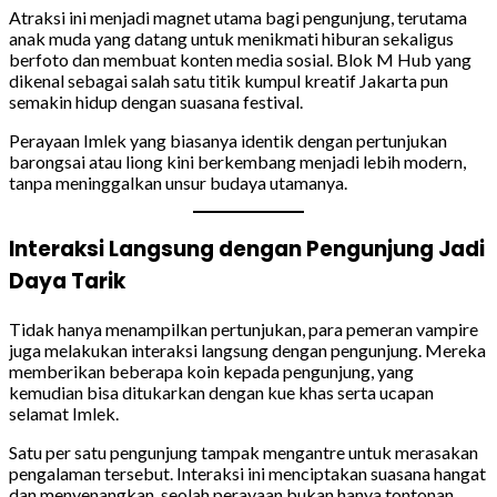
Atraksi ini menjadi magnet utama bagi pengunjung, terutama
anak muda yang datang untuk menikmati hiburan sekaligus
berfoto dan membuat konten media sosial. Blok M Hub yang
dikenal sebagai salah satu titik kumpul kreatif Jakarta pun
semakin hidup dengan suasana festival.
Perayaan Imlek yang biasanya identik dengan pertunjukan
barongsai atau liong kini berkembang menjadi lebih modern,
tanpa meninggalkan unsur budaya utamanya.
Interaksi Langsung dengan Pengunjung Jadi
Daya Tarik
Tidak hanya menampilkan pertunjukan, para pemeran vampire
juga melakukan interaksi langsung dengan pengunjung. Mereka
memberikan beberapa koin kepada pengunjung, yang
kemudian bisa ditukarkan dengan kue khas serta ucapan
selamat Imlek.
Satu per satu pengunjung tampak mengantre untuk merasakan
pengalaman tersebut. Interaksi ini menciptakan suasana hangat
dan menyenangkan, seolah perayaan bukan hanya tontonan,