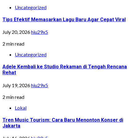
Uncategorized
Tips Efektif Memasarkan Lagu Baru Agar Cepat Viral
July 20, 2026
hiu29x5
2 min read
Uncategorized
Adele Kembali ke Studio Rekaman di Tengah Rencana
Rehat
July 19, 2026
hiu29x5
2 min read
Lokal
Tren Music Tourism: Cara Baru Menonton Konser di
Jakarta