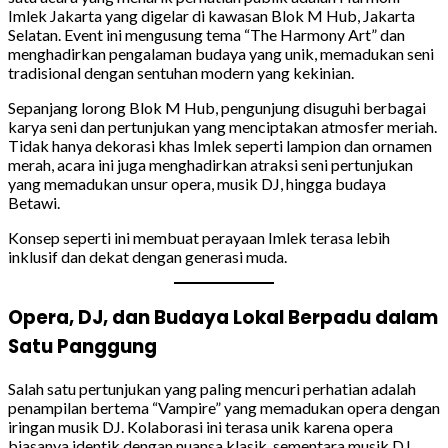
Imlek Jakarta yang digelar di kawasan Blok M Hub, Jakarta
Selatan. Event ini mengusung tema “The Harmony Art” dan
menghadirkan pengalaman budaya yang unik, memadukan seni
tradisional dengan sentuhan modern yang kekinian.
Sepanjang lorong Blok M Hub, pengunjung disuguhi berbagai
karya seni dan pertunjukan yang menciptakan atmosfer meriah.
Tidak hanya dekorasi khas Imlek seperti lampion dan ornamen
merah, acara ini juga menghadirkan atraksi seni pertunjukan
yang memadukan unsur opera, musik DJ, hingga budaya
Betawi.
Konsep seperti ini membuat perayaan Imlek terasa lebih
inklusif dan dekat dengan generasi muda.
Opera, DJ, dan Budaya Lokal Berpadu dalam
Satu Panggung
Salah satu pertunjukan yang paling mencuri perhatian adalah
penampilan bertema “Vampire” yang memadukan opera dengan
iringan musik DJ. Kolaborasi ini terasa unik karena opera
biasanya identik dengan nuansa klasik, sementara musik DJ