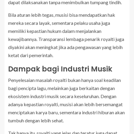
dapat dilaksanakan tanpa menimbulkan tumpang tindih.
Bila aturan lebih tegas, musisi bisa mendapatkan hak
mereka secara layak, sementara pelaku usaha juga
memiliki kepastian hukum dalam menjalankan
kewajibannya. Transparansi lembaga penarik royalti juga
diyakini akan meningkat jika ada pengawasan yang lebih
ketat dari pemerintah.
Dampak bagi Industri Musik
Penyelesaian masalah royalti bukan hanya soal keadilan
bagi pencipta lagu, melainkan juga berkaitan dengan
ekosistem industri musik secara keseluruhan. Dengan
adanya kepastian royalti, musisi akan lebih bersemangat
menciptakan karya baru, sementara industri hiburan akan
tumbuh dengan lebih sehat.
Tak hanya itu, royalti yang jelas dan teratur juga dapat