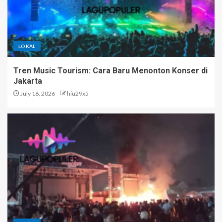
LOKAL
Tren Music Tourism: Cara Baru Menonton Konser di
Jakarta
July 16, 2026
hiu29x5