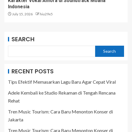
Karakter Vokal Amora di Soundtrack Moana
Indonesia
July 15, 2026
hiu29x5
SEARCH
Search
RECENT POSTS
Tips Efektif Memasarkan Lagu Baru Agar Cepat Viral
Adele Kembali ke Studio Rekaman di Tengah Rencana
Rehat
Tren Music Tourism: Cara Baru Menonton Konser di
Jakarta
Tren Music Tourism: Cara Baru Menonton Konser di