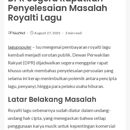
Penyelesaian Masalah
Royalti Lagu
hiu29x5
August 27, 2025
3 min read
lagupopuler
– Isu mengenai pembayaran royalti lagu
kembali menjadi sorotan publik. Dewan Perwakilan
Rakyat (DPR) dijadwalkan segera menggelar rapat
khusus untuk membahas penyelesaian persoalan yang
selama ini kerap menimbulkan polemik antara pencipta
lagu, penyanyi, hingga para pelaku usaha hiburan.
Latar Belakang Masalah
Royalti lagu sebenarnya sudah diatur dalam undang-
undang hak cipta, yang menegaskan bahwa setiap
penggunaan karya musik untuk kepentingan komersial