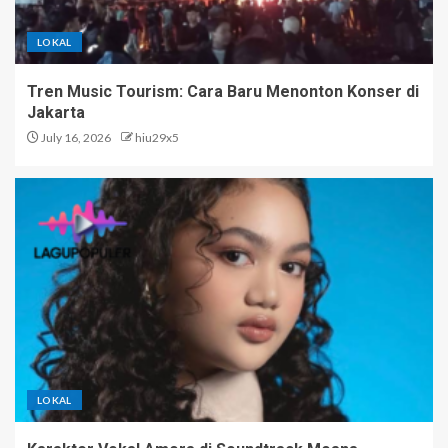
LOKAL
Tren Music Tourism: Cara Baru Menonton Konser di
Jakarta
July 16, 2026
hiu29x5
LOKAL