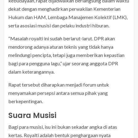
kebudayaan, rapat dijadwalkan berlangsung dalam waktu
dekat dengan menghadirkan perwakilan Kementerian
Hukum dan HAM, Lembaga Manajemen Kolektif (LMK),
serta asosiasi musisi dan pelaku industri hiburan.
“Masalah royalti ini sudah berlarut-larut. DPR akan
mendorong adanya aturan teknis yang tidak hanya
melindungi pencipta, tetapi juga memberikan kepastian
bagi para pengguna lagu,” ujar seorang anggota DPR
dalam keterangannya.
Rapat tersebut diharapkan menjadi forum untuk
menyamakan persepsi antara semua pihak yang
berkepentingan.
Suara Musisi
Bagi para musisi, isu ini bukan sekadar angka di atas
kertas. Royalti adalah bentuk penghargaan nyata