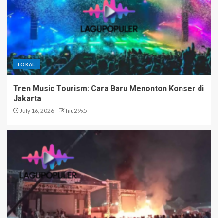
LOKAL
Tren Music Tourism: Cara Baru Menonton Konser di
Jakarta
July 16, 2026
hiu29x5