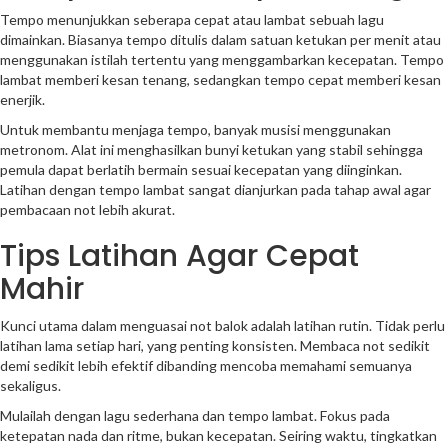
Tempo menunjukkan seberapa cepat atau lambat sebuah lagu
dimainkan. Biasanya tempo ditulis dalam satuan ketukan per menit atau
menggunakan istilah tertentu yang menggambarkan kecepatan. Tempo
lambat memberi kesan tenang, sedangkan tempo cepat memberi kesan
enerjik.
Untuk membantu menjaga tempo, banyak musisi menggunakan
metronom. Alat ini menghasilkan bunyi ketukan yang stabil sehingga
pemula dapat berlatih bermain sesuai kecepatan yang diinginkan.
Latihan dengan tempo lambat sangat dianjurkan pada tahap awal agar
pembacaan not lebih akurat.
Tips Latihan Agar Cepat
Mahir
Kunci utama dalam menguasai not balok adalah latihan rutin. Tidak perlu
latihan lama setiap hari, yang penting konsisten. Membaca not sedikit
demi sedikit lebih efektif dibanding mencoba memahami semuanya
sekaligus.
Mulailah dengan lagu sederhana dan tempo lambat. Fokus pada
ketepatan nada dan ritme, bukan kecepatan. Seiring waktu, tingkatkan