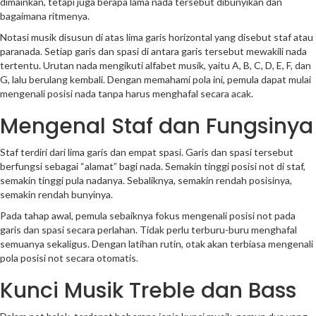
dimainkan, tetapi juga berapa lama nada tersebut dibunyikan dan
bagaimana ritmenya.
Notasi musik disusun di atas lima garis horizontal yang disebut staf atau
paranada. Setiap garis dan spasi di antara garis tersebut mewakili nada
tertentu. Urutan nada mengikuti alfabet musik, yaitu A, B, C, D, E, F, dan
G, lalu berulang kembali. Dengan memahami pola ini, pemula dapat mulai
mengenali posisi nada tanpa harus menghafal secara acak.
Mengenal Staf dan Fungsinya
Staf terdiri dari lima garis dan empat spasi. Garis dan spasi tersebut
berfungsi sebagai “alamat” bagi nada. Semakin tinggi posisi not di staf,
semakin tinggi pula nadanya. Sebaliknya, semakin rendah posisinya,
semakin rendah bunyinya.
Pada tahap awal, pemula sebaiknya fokus mengenali posisi not pada
garis dan spasi secara perlahan. Tidak perlu terburu-buru menghafal
semuanya sekaligus. Dengan latihan rutin, otak akan terbiasa mengenali
pola posisi not secara otomatis.
Kunci Musik Treble dan Bass