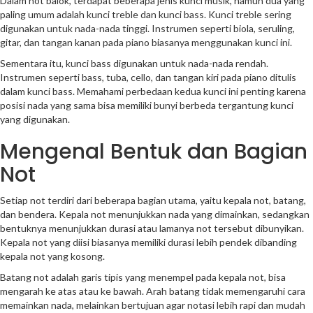
Dalam not balok, terdapat beberapa jenis kunci musik, namun dua yang
paling umum adalah kunci treble dan kunci bass. Kunci treble sering
digunakan untuk nada-nada tinggi. Instrumen seperti biola, seruling,
gitar, dan tangan kanan pada piano biasanya menggunakan kunci ini.
Sementara itu, kunci bass digunakan untuk nada-nada rendah.
Instrumen seperti bass, tuba, cello, dan tangan kiri pada piano ditulis
dalam kunci bass. Memahami perbedaan kedua kunci ini penting karena
posisi nada yang sama bisa memiliki bunyi berbeda tergantung kunci
yang digunakan.
Mengenal Bentuk dan Bagian
Not
Setiap not terdiri dari beberapa bagian utama, yaitu kepala not, batang,
dan bendera. Kepala not menunjukkan nada yang dimainkan, sedangkan
bentuknya menunjukkan durasi atau lamanya not tersebut dibunyikan.
Kepala not yang diisi biasanya memiliki durasi lebih pendek dibanding
kepala not yang kosong.
Batang not adalah garis tipis yang menempel pada kepala not, bisa
mengarah ke atas atau ke bawah. Arah batang tidak memengaruhi cara
memainkan nada, melainkan bertujuan agar notasi lebih rapi dan mudah