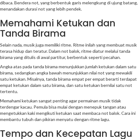
dibaca. Bendera not, yang berbentuk garis melengkung di ujung batang,
menandakan durasi not yang lebih pendek.
Memahami Ketukan dan
Tanda Birama
Selain nada, musik juga memiliki ritme. Ritme inilah yang membuat musik
terasa hidup dan teratur. Dalam not balok, ritme diatur melalui tanda
birama yang ditulis di awal partitur, berbentuk seperti pecahan.
Angka atas pada tanda birama menunjukkan jumlah ketukan dalam satu
birama, sedangkan angka bawah menunjukkan nilai not yang mewakili
satu ketukan. Misalnya, tanda birama empat per empat berarti terdapat
empat ketukan dalam satu birama, dan satu ketukan bernilai satu not
tertentu.
Memahami ketukan sangat penting agar permainan musik tidak
terdengar kacau. Pemula bisa mulai dengan menepuk tangan atau
mengetukkan kaki mengikuti ketukan saat membaca not balok. Cara ini
membantu tubuh dan pikiran menyatu dengan ritme lagu.
Tempo dan Kecepatan Lagu