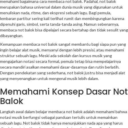
memahami bagaimana cara membaca not balok. Padahal, not balok
merupakan bahasa universal dalam dunia musik yang digunakan untuk
menuliskan nada, ritme, dan ekspresi sebuah lagu. Bagi pemula,
lembaran partitur sering kali terlihat rumit dan membingungkan karena
dipenuhi garis, simbol, serta tanda-tanda asing. Namun sebenarnya,
membaca not balok bisa dipelajari secara bertahap dan tidak sesulit yang
dibayangkan.
Kemampuan membaca not balok sangat membantu bagi siapa pun yang
ingin belajar alat musik, menyanyi dengan lebih presisi, atau memahami
struktur sebuah lagu. Meski ada sekolah dan kursus musik yang
mengajarkan notasi secara formal, pemula tetap bisa mempelajarinya
secara mandiri asalkan memahami dasar-dasarnya dan rutin berlatih.
Dengan pendekatan yang sederhana, not balok justru bisa menjadi alat
yang menyenangkan untuk mengenal musik lebih dalam.
Memahami Konsep Dasar Not
Balok
Langkah awal dalam belajar membaca not balok adalah memahami bahwa
notasi musik berfungsi sebagai panduan tertulis untuk memainkan
sebuah lagu. Not balok tidak hanya menunjukkan nada apa yang harus