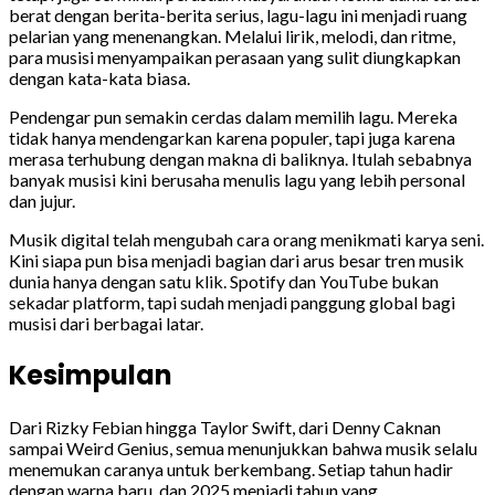
berat dengan berita-berita serius, lagu-lagu ini menjadi ruang
pelarian yang menenangkan. Melalui lirik, melodi, dan ritme,
para musisi menyampaikan perasaan yang sulit diungkapkan
dengan kata-kata biasa.
Pendengar pun semakin cerdas dalam memilih lagu. Mereka
tidak hanya mendengarkan karena populer, tapi juga karena
merasa terhubung dengan makna di baliknya. Itulah sebabnya
banyak musisi kini berusaha menulis lagu yang lebih personal
dan jujur.
Musik digital telah mengubah cara orang menikmati karya seni.
Kini siapa pun bisa menjadi bagian dari arus besar tren musik
dunia hanya dengan satu klik. Spotify dan YouTube bukan
sekadar platform, tapi sudah menjadi panggung global bagi
musisi dari berbagai latar.
Kesimpulan
Dari Rizky Febian hingga Taylor Swift, dari Denny Caknan
sampai Weird Genius, semua menunjukkan bahwa musik selalu
menemukan caranya untuk berkembang. Setiap tahun hadir
dengan warna baru, dan 2025 menjadi tahun yang