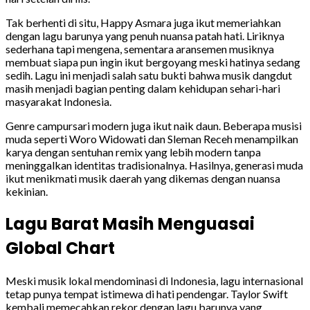
Tak berhenti di situ, Happy Asmara juga ikut memeriahkan
dengan lagu barunya yang penuh nuansa patah hati. Liriknya
sederhana tapi mengena, sementara aransemen musiknya
membuat siapa pun ingin ikut bergoyang meski hatinya sedang
sedih. Lagu ini menjadi salah satu bukti bahwa musik dangdut
masih menjadi bagian penting dalam kehidupan sehari-hari
masyarakat Indonesia.
Genre campursari modern juga ikut naik daun. Beberapa musisi
muda seperti Woro Widowati dan Sleman Receh menampilkan
karya dengan sentuhan remix yang lebih modern tanpa
meninggalkan identitas tradisionalnya. Hasilnya, generasi muda
ikut menikmati musik daerah yang dikemas dengan nuansa
kekinian.
Lagu Barat Masih Menguasai
Global Chart
Meski musik lokal mendominasi di Indonesia, lagu internasional
tetap punya tempat istimewa di hati pendengar. Taylor Swift
kembali memecahkan rekor dengan lagu barunya yang