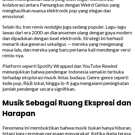
kolaborasi antara Pamungkas dengan Weird Genius yang
menghasilkan nuansa elektronik pop yang elegan dan
emosional.
Selain itu, tren
remix nostalgia
juga sedang populer. Lagu-lagu
lawas dari era 2000-an diaransemen ulang dengan gaya modern
dan dipadukan dengan beat elektronik. Strategi ini berhasil
menarik dua generasi sekaligus — mereka yang mengenang
masa lalu, dan mereka yang baru pertama kali mendengar versi
remix-nya.
Platform seperti Spotify Wrapped dan YouTube Rewind
menunjukkan bahwa pendengar Indonesia semakin terbuka
terhadap eksplorasi musik lintas budaya. Genre-genre seperti
indie pop, R&B lokal, hingga lo-fi juga mengalami peningkatan
jumlah pendengar secara signifikan.
Musik Sebagai Ruang Ekspresi dan
Harapan
Fenomena ini membuktikan bahwa musik bukan hanya hiburan,
tetapi juga cerminan perasaan masyarakat. Ketika dunia terasa