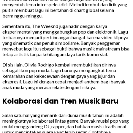
menyentuh tema introspeksi diri. Melodi lembut dan lirik yang
puitis membuat lagu ini bertahan di chart global selama
berminggu-minggu.
Sementara itu, The Weeknd juga hadir dengan karya
eksperimental yang menggabungkan pop dan elektronik. Lagu
terbarunya menjadi perbincangan hangat karena video klipnya
yang sinematik dan penuh simbolisme. Banyak penggemar
menyebut lagu itu sebagai bukti bahwa musik mainstream bisa
tetap artistik tanpa kehilangan daya tarik komersial.
Di sisi lain, Olivia Rodrigo kembali membuktikan dirinya
sebagai ikon pop muda. Lagu barunya mengangkat tema
kemarahan dan kekecewaan dengan gaya yang jujur dan
ekspresif. Lagu ini dengan cepat menjadi anthem bagi banyak
anak muda yang merasa relate dengan liriknya.
Kolaborasi dan Tren Musik Baru
Salah satu hal yang menarik dari dunia musik tahun ini adalah
meningkatnya kolaborasi lintas genre. Banyak musisi pop yang
mulai menggandeng DJ, rapper, dan bahkan musisi tradisional
untuk menciptakan suara yang lebih segar. Contohnya,