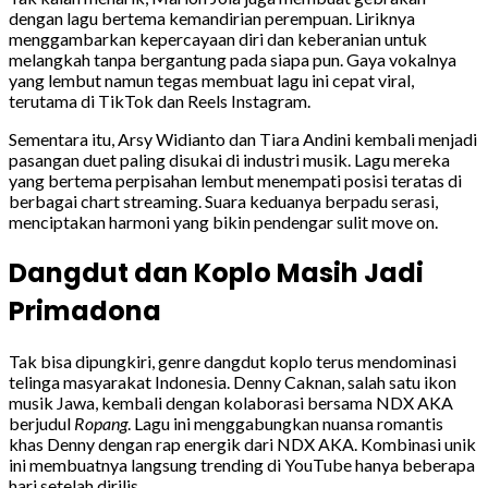
dengan lagu bertema kemandirian perempuan. Liriknya
menggambarkan kepercayaan diri dan keberanian untuk
melangkah tanpa bergantung pada siapa pun. Gaya vokalnya
yang lembut namun tegas membuat lagu ini cepat viral,
terutama di TikTok dan Reels Instagram.
Sementara itu, Arsy Widianto dan Tiara Andini kembali menjadi
pasangan duet paling disukai di industri musik. Lagu mereka
yang bertema perpisahan lembut menempati posisi teratas di
berbagai chart streaming. Suara keduanya berpadu serasi,
menciptakan harmoni yang bikin pendengar sulit move on.
Dangdut dan Koplo Masih Jadi
Primadona
Tak bisa dipungkiri, genre dangdut koplo terus mendominasi
telinga masyarakat Indonesia. Denny Caknan, salah satu ikon
musik Jawa, kembali dengan kolaborasi bersama NDX AKA
berjudul
Ropang
. Lagu ini menggabungkan nuansa romantis
khas Denny dengan rap energik dari NDX AKA. Kombinasi unik
ini membuatnya langsung trending di YouTube hanya beberapa
hari setelah dirilis.