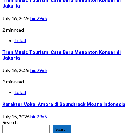
Tren Music Tourism: Cara Baru Menonton Konser di
Jakarta
July 16, 2026
hiu29x5
2 min read
Lokal
Tren Music Tourism: Cara Baru Menonton Konser di
Jakarta
July 16, 2026
hiu29x5
3 min read
Lokal
Karakter Vokal Amora di Soundtrack Moana Indonesia
July 15, 2026
hiu29x5
Search
Search