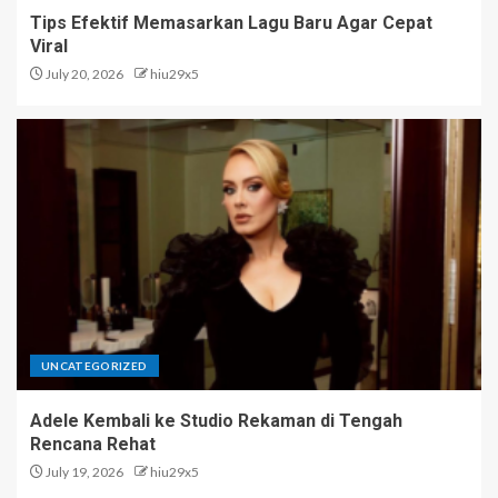
Tips Efektif Memasarkan Lagu Baru Agar Cepat
Viral
July 20, 2026
hiu29x5
UNCATEGORIZED
Adele Kembali ke Studio Rekaman di Tengah
Rencana Rehat
July 19, 2026
hiu29x5