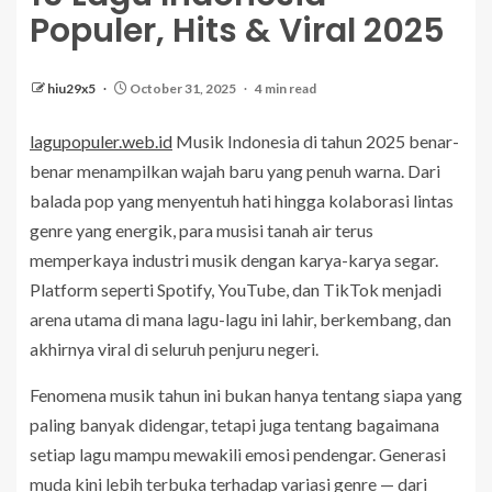
Populer, Hits & Viral 2025
hiu29x5
October 31, 2025
4 min read
lagupopuler.web.id
Musik Indonesia di tahun 2025 benar-
benar menampilkan wajah baru yang penuh warna. Dari
balada pop yang menyentuh hati hingga kolaborasi lintas
genre yang energik, para musisi tanah air terus
memperkaya industri musik dengan karya-karya segar.
Platform seperti Spotify, YouTube, dan TikTok menjadi
arena utama di mana lagu-lagu ini lahir, berkembang, dan
akhirnya viral di seluruh penjuru negeri.
Fenomena musik tahun ini bukan hanya tentang siapa yang
paling banyak didengar, tetapi juga tentang bagaimana
setiap lagu mampu mewakili emosi pendengar. Generasi
muda kini lebih terbuka terhadap variasi genre — dari