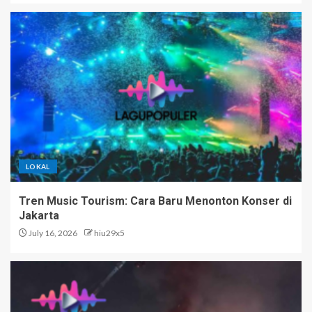
LOKAL
Tren Music Tourism: Cara Baru Menonton Konser di
Jakarta
July 16, 2026
hiu29x5