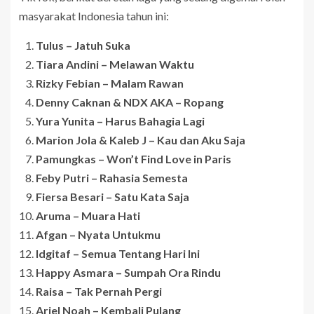
masyarakat Indonesia tahun ini:
Tulus – Jatuh Suka
Tiara Andini – Melawan Waktu
Rizky Febian – Malam Rawan
Denny Caknan & NDX AKA – Ropang
Yura Yunita – Harus Bahagia Lagi
Marion Jola & Kaleb J – Kau dan Aku Saja
Pamungkas – Won’t Find Love in Paris
Feby Putri – Rahasia Semesta
Fiersa Besari – Satu Kata Saja
Aruma – Muara Hati
Afgan – Nyata Untukmu
Idgitaf – Semua Tentang Hari Ini
Happy Asmara – Sumpah Ora Rindu
Raisa – Tak Pernah Pergi
Ariel Noah – Kembali Pulang