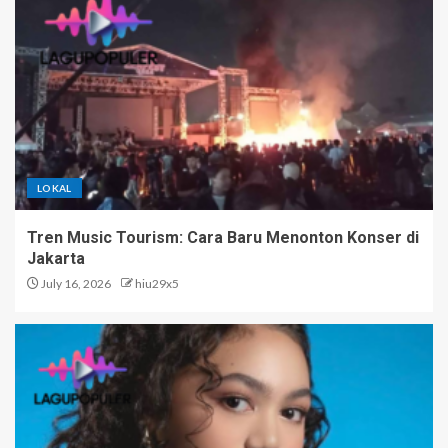
LOKAL
Tren Music Tourism: Cara Baru Menonton Konser di
Jakarta
July 16, 2026
hiu29x5