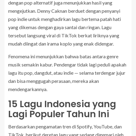
dengan pop alternatif juga menunjukkan hasil yang
mengejutkan. Denny Caknan berduet dengan penyanyi
pop indie untuk menghadirkan lagu bertema patah hati
yang dikemas dengan gaya santai dan ringan. Lagu
tersebut langsung viral di TikTok berkat liriknya yang
mudah diingat dan irama koplo yang enak didengar.
Fenomena ini menunjukkan bahwa batas antara genre
musik semakin kabur. Pendengar tidak lagi peduli apakah
lagu itu pop, dangdut, atau indie — selama terdengar jujur
dan bisa menggugah perasaan, mereka akan
mendengarkannya.
15 Lagu Indonesia yang
Lagi Populer Tahun Ini
Berdasarkan pengamatan tren di Spotify, YouTube, dan
TikTok, berikut deretan lagu yang sedang digemari oleh