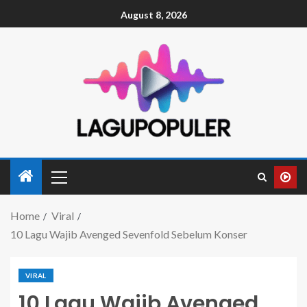
August 8, 2026
Home
Viral
10 Lagu Wajib Avenged Sevenfold Sebelum Konser
VIRAL
10 Lagu Wajib Avenged