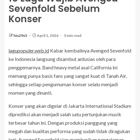
Sevenfold Sebelum
Konser
hiu29x5
April 1, 2026
3 min read
lagupopuler.web.id
Kabar kembalinya Avenged Sevenfold
ke Indonesia langsung disambut antusias oleh para
penggemarnya. Band heavy metal asal California ini
memang punya basis fans yang sangat kuat di Tanah Air,
sehingga setiap pengumuman konser selalu menjadi
momen yang dinanti.
Konser yang akan digelar di Jakarta International Stadium
diprediksi akan menjadi salah satu pertunjukan musik
terbesar tahun ini. Dengan produksi panggung yang
megah dan kualitas performa yang sudah tidak diragukan
lagi, Avenged Sevenfold siap memberikan pengalaman