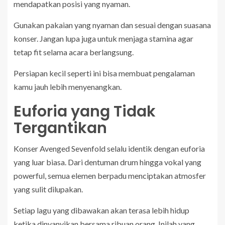
mendapatkan posisi yang nyaman.
Gunakan pakaian yang nyaman dan sesuai dengan suasana
konser. Jangan lupa juga untuk menjaga stamina agar
tetap fit selama acara berlangsung.
Persiapan kecil seperti ini bisa membuat pengalaman
kamu jauh lebih menyenangkan.
Euforia yang Tidak
Tergantikan
Konser Avenged Sevenfold selalu identik dengan euforia
yang luar biasa. Dari dentuman drum hingga vokal yang
powerful, semua elemen berpadu menciptakan atmosfer
yang sulit dilupakan.
Setiap lagu yang dibawakan akan terasa lebih hidup
ketika dinyanyikan bersama ribuan orang. Inilah yang