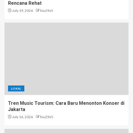
Rencana Rehat
July 19, 2026
hiu29x5
LOKAL
Tren Music Tourism: Cara Baru Menonton Konser di
Jakarta
July 16, 2026
hiu29x5