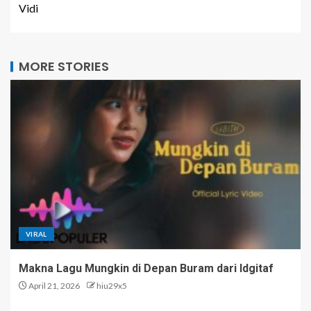
Vidi
MORE STORIES
VIRAL
Makna Lagu Mungkin di Depan Buram dari Idgitaf
April 21, 2026
hiu29x5