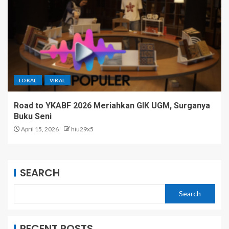
LOKAL
VIRAL
Road to YKABF 2026 Meriahkan GIK UGM, Surganya
Buku Seni
April 15, 2026
hiu29x5
SEARCH
Search
RECENT POSTS