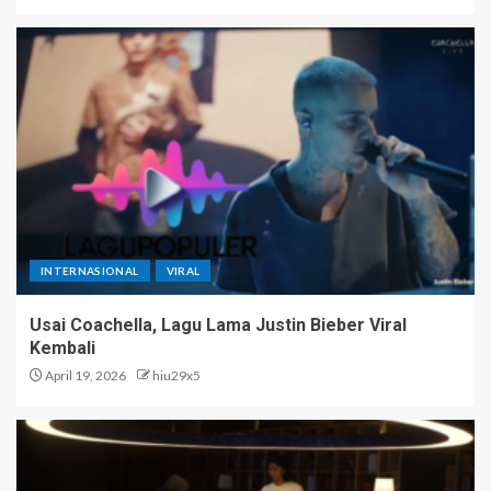
INTERNASIONAL
VIRAL
Usai Coachella, Lagu Lama Justin Bieber Viral
Kembali
April 19, 2026
hiu29x5