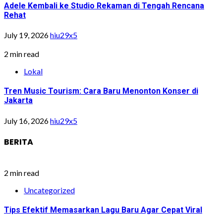
Adele Kembali ke Studio Rekaman di Tengah Rencana
Rehat
July 19, 2026
hiu29x5
2 min read
Lokal
Tren Music Tourism: Cara Baru Menonton Konser di
Jakarta
July 16, 2026
hiu29x5
BERITA
2 min read
Uncategorized
Tips Efektif Memasarkan Lagu Baru Agar Cepat Viral