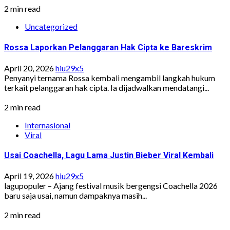
2 min read
Uncategorized
Rossa Laporkan Pelanggaran Hak Cipta ke Bareskrim
April 20, 2026
hiu29x5
Penyanyi ternama Rossa kembali mengambil langkah hukum
terkait pelanggaran hak cipta. Ia dijadwalkan mendatangi...
2 min read
Internasional
Viral
Usai Coachella, Lagu Lama Justin Bieber Viral Kembali
April 19, 2026
hiu29x5
lagupopuler – Ajang festival musik bergengsi Coachella 2026
baru saja usai, namun dampaknya masih...
2 min read