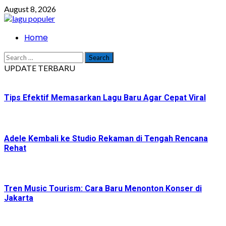
Skip
August 8, 2026
to
content
Primary
Home
Menu
Search
for:
UPDATE TERBARU
Tips Efektif Memasarkan Lagu Baru Agar Cepat Viral
Adele Kembali ke Studio Rekaman di Tengah Rencana
Rehat
Tren Music Tourism: Cara Baru Menonton Konser di
Jakarta