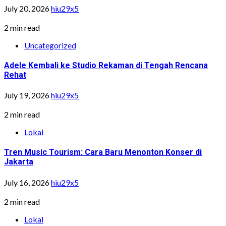
July 20, 2026
hiu29x5
2 min read
Uncategorized
Adele Kembali ke Studio Rekaman di Tengah Rencana
Rehat
July 19, 2026
hiu29x5
2 min read
Lokal
Tren Music Tourism: Cara Baru Menonton Konser di
Jakarta
July 16, 2026
hiu29x5
2 min read
Lokal