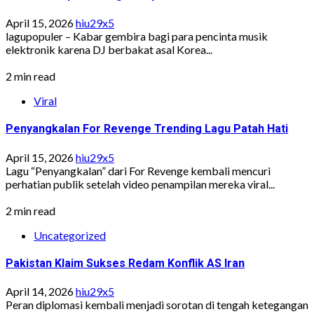
April 15, 2026
hiu29x5
lagupopuler – Kabar gembira bagi para pencinta musik
elektronik karena DJ berbakat asal Korea...
2 min read
Viral
Penyangkalan For Revenge Trending Lagu Patah Hati
April 15, 2026
hiu29x5
Lagu “Penyangkalan” dari For Revenge kembali mencuri
perhatian publik setelah video penampilan mereka viral...
2 min read
Uncategorized
Pakistan Klaim Sukses Redam Konflik AS Iran
April 14, 2026
hiu29x5
Peran diplomasi kembali menjadi sorotan di tengah ketegangan