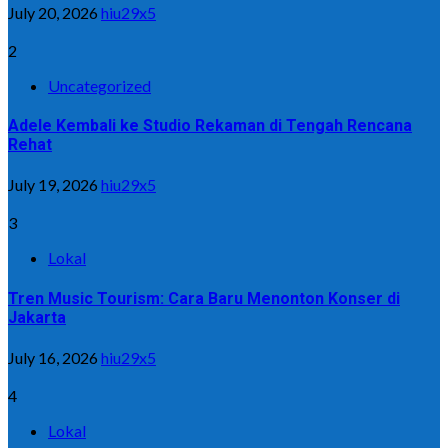
July 20, 2026
hiu29x5
2
Uncategorized
Adele Kembali ke Studio Rekaman di Tengah Rencana
Rehat
July 19, 2026
hiu29x5
3
Lokal
Tren Music Tourism: Cara Baru Menonton Konser di
Jakarta
July 16, 2026
hiu29x5
4
Lokal